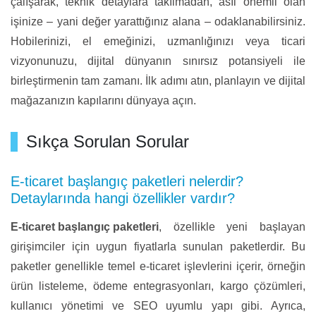
çalışarak, teknik detaylara takılmadan, asıl önemli olan
işinize – yani değer yarattığınız alana – odaklanabilirsiniz.
Hobilerinizi, el emeğinizi, uzmanlığınızı veya ticari
vizyonunuzu, dijital dünyanın sınırsız potansiyeli ile
birleştirmenin tam zamanı. İlk adımı atın, planlayın ve dijital
mağazanızın kapılarını dünyaya açın.
Sıkça Sorulan Sorular
E-ticaret başlangıç paketleri nelerdir?
Detaylarında hangi özellikler vardır?
E-ticaret başlangıç paketleri
, özellikle yeni başlayan
girişimciler için uygun fiyatlarla sunulan paketlerdir. Bu
paketler genellikle temel e-ticaret işlevlerini içerir, örneğin
ürün listeleme, ödeme entegrasyonları, kargo çözümleri,
kullanıcı yönetimi ve SEO uyumlu yapı gibi. Ayrıca,