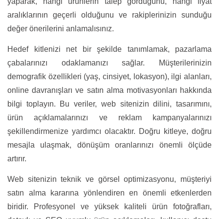
yaparak, hangi ürünlerin talep gördüğünü, hangi fiyat
aralıklarının geçerli olduğunu ve rakiplerinizin sunduğu
değer önerilerini anlamalısınız.
Hedef kitlenizi net bir şekilde tanımlamak, pazarlama
çabalarınızı odaklamanızı sağlar. Müşterilerinizin
demografik özellikleri (yaş, cinsiyet, lokasyon), ilgi alanları,
online davranışları ve satın alma motivasyonları hakkında
bilgi toplayın. Bu veriler, web sitenizin dilini, tasarımını,
ürün açıklamalarınızı ve reklam kampanyalarınızı
şekillendirmenize yardımcı olacaktır. Doğru kitleye, doğru
mesajla ulaşmak, dönüşüm oranlarınızı önemli ölçüde
artırır.
Web sitenizin teknik ve görsel optimizasyonu, müşteriyi
satın alma kararına yönlendiren en önemli etkenlerden
biridir. Profesyonel ve yüksek kaliteli ürün fotoğrafları,