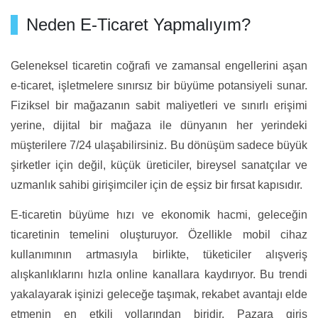
Neden E-Ticaret Yapmalıyım?
Geleneksel ticaretin coğrafi ve zamansal engellerini aşan
e-ticaret, işletmelere sınırsız bir büyüme potansiyeli sunar.
Fiziksel bir mağazanın sabit maliyetleri ve sınırlı erişimi
yerine, dijital bir mağaza ile dünyanın her yerindeki
müşterilere 7/24 ulaşabilirsiniz. Bu dönüşüm sadece büyük
şirketler için değil, küçük üreticiler, bireysel sanatçılar ve
uzmanlık sahibi girişimciler için de eşsiz bir fırsat kapısıdır.
E-ticaretin büyüme hızı ve ekonomik hacmi, geleceğin
ticaretinin temelini oluşturuyor. Özellikle mobil cihaz
kullanımının artmasıyla birlikte, tüketiciler alışveriş
alışkanlıklarını hızla online kanallara kaydırıyor. Bu trendi
yakalayarak işinizi geleceğe taşımak, rekabet avantajı elde
etmenin en etkili yollarından biridir. Pazara giriş