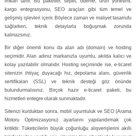
imkan tanır. Bu paketler, sepet, ödeme, ürün yönetimi,
kargo entegrasyonu, SEO araçları gibi tüm temel ve
gelişmiş işlevleri içerir. Böylece zaman ve maliyet tasarrufu
sağlarken, teknik detaylarla boğuşmak zorunda
kalmazsınız.
Bir diğer önemli konu da alan adı (domain) ve hosting
seçimidir. Alan adınız markanızla uyumlu, akılda kalıcı ve
kolay yazılabilir olmalıdır. Hosting seçiminde ise, e-ticaret
sitenizin ihtiyaç duyacağı hız, depolama alanı, güvenlik
sertifikaları (SSL) ve teknik desteği göz önünde
bulundurmalısınız. Birçok hazır e-ticaret paketi, bu
hizmetleri entegre olarak sunmaktadır.
Sitenizi kurduktan sonra, mobil uyumluluk ve SEO (Arama
Motoru Optimizasyonu) ayarlarını yapılandırmak çok
kritiktir. Tüketicilerin büyük çoğunluğu alışverişlerini akıllı