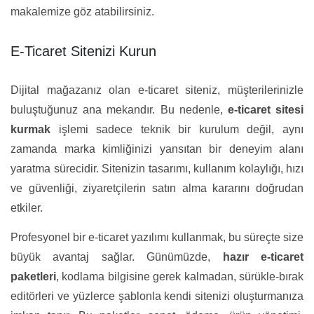
makalemize göz atabilirsiniz.
E-Ticaret Sitenizi Kurun
Dijital mağazanız olan e-ticaret siteniz, müşterilerinizle
buluştuğunuz ana mekandır. Bu nedenle,
e-ticaret sitesi
kurmak
işlemi sadece teknik bir kurulum değil, aynı
zamanda marka kimliğinizi yansıtan bir deneyim alanı
yaratma sürecidir. Sitenizin tasarımı, kullanım kolaylığı, hızı
ve güvenliği, ziyaretçilerin satın alma kararını doğrudan
etkiler.
Profesyonel bir e-ticaret yazılımı kullanmak, bu süreçte size
büyük avantaj sağlar. Günümüzde,
hazır e-ticaret
paketleri
, kodlama bilgisine gerek kalmadan, sürükle-bırak
editörleri ve yüzlerce şablonla kendi sitenizi oluşturmanıza