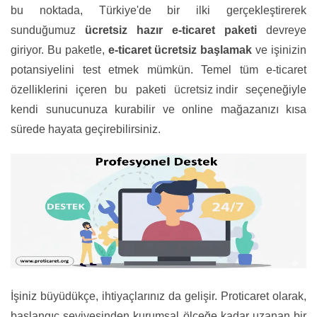
bu noktada, Türkiye'de bir ilki gerçekleştirerek
sunduğumuz
ücretsiz hazır e-ticaret paketi
devreye
giriyor. Bu paketle,
e-ticaret ücretsiz başlamak
ve işinizin
potansiyelini test etmek mümkün. Temel tüm e-ticaret
özelliklerini içeren bu paketi
ücretsiz indir
seçeneğiyle
kendi sunucunuza kurabilir ve online mağazanızı kısa
sürede hayata geçirebilirsiniz.
İşiniz büyüdükçe, ihtiyaçlarınız da gelişir. Proticaret olarak,
başlangıç seviyesinden kurumsal ölçeğe kadar uzanan bir