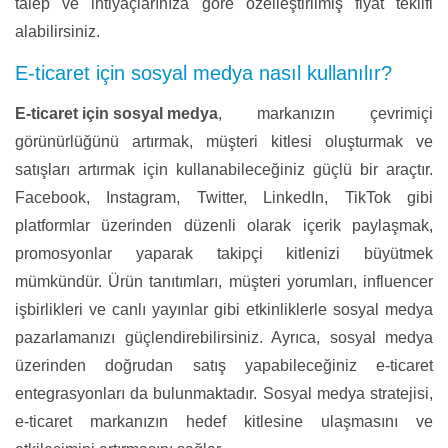
talep ve ihtiyaçlarınıza göre özelleştirilmiş fiyat teklifi
alabilirsiniz.
E-ticaret için sosyal medya nasıl kullanılır?
E-ticaret için sosyal medya
, markanızın çevrimiçi
görünürlüğünü artırmak, müşteri kitlesi oluşturmak ve
satışları artırmak için kullanabileceğiniz güçlü bir araçtır.
Facebook, Instagram, Twitter, LinkedIn, TikTok gibi
platformlar üzerinden düzenli olarak içerik paylaşmak,
promosyonlar yaparak takipçi kitlenizi büyütmek
mümkündür. Ürün tanıtımları, müşteri yorumları, influencer
işbirlikleri ve canlı yayınlar gibi etkinliklerle sosyal medya
pazarlamanızı güçlendirebilirsiniz. Ayrıca, sosyal medya
üzerinden doğrudan satış yapabileceğiniz e-ticaret
entegrasyonları da bulunmaktadır. Sosyal medya stratejisi,
e-ticaret markanızın hedef kitlesine ulaşmasını ve