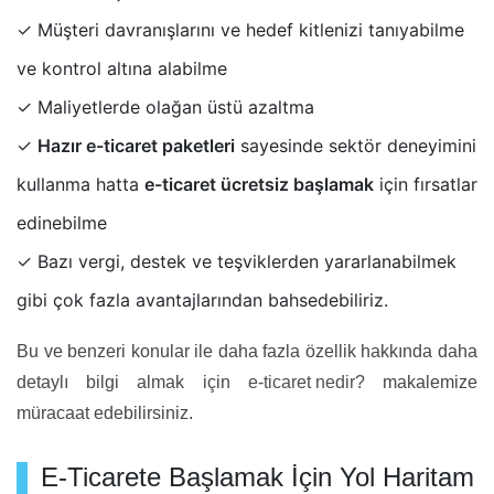
✓ Müşteri davranışlarını ve hedef kitlenizi tanıyabilme
ve kontrol altına alabilme
✓ Maliyetlerde olağan üstü azaltma
✓
Hazır e-ticaret paketleri
sayesinde sektör deneyimini
kullanma hatta
e-ticaret ücretsiz başlamak
için fırsatlar
edinebilme
✓ Bazı vergi, destek ve teşviklerden yararlanabilmek
gibi çok fazla avantajlarından bahsedebiliriz.
Bu ve benzeri konular ile daha fazla özellik hakkında daha
detaylı bilgi almak için
e-ticaret nedir?
makalemize
müracaat edebilirsiniz.
E-Ticarete Başlamak İçin Yol Haritam