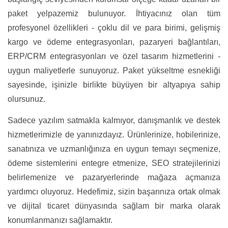
paket yelpazemiz bulunuyor. İhtiyacınız olan tüm
profesyonel özellikleri - çoklu dil ve para birimi, gelişmiş
kargo ve ödeme entegrasyonları, pazaryeri bağlantıları,
ERP/CRM entegrasyonları ve özel tasarım hizmetlerini -
uygun maliyetlerle sunuyoruz. Paket yükseltme esnekliği
sayesinde, işinizle birlikte büyüyen bir altyapıya sahip
olursunuz.
Sadece yazılım satmakla kalmıyor, danışmanlık ve destek
hizmetlerimizle de yanınızdayız. Ürünlerinize, hobilerinize,
sanatınıza ve uzmanlığınıza en uygun temayı seçmenize,
ödeme sistemlerini entegre etmenize, SEO stratejilerinizi
belirlemenize ve pazaryerlerinde mağaza açmanıza
yardımcı oluyoruz. Hedefimiz, sizin başarınıza ortak olmak
ve dijital ticaret dünyasında sağlam bir marka olarak
konumlanmanızı sağlamaktır.