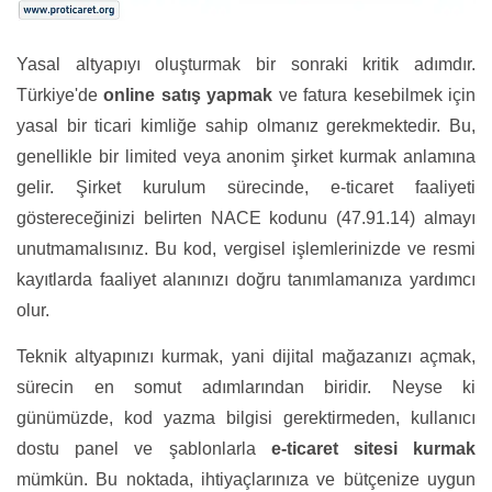
Yasal altyapıyı oluşturmak bir sonraki kritik adımdır.
Türkiye'de
online satış yapmak
ve fatura kesebilmek için
yasal bir ticari kimliğe sahip olmanız gerekmektedir. Bu,
genellikle bir limited veya anonim şirket kurmak anlamına
gelir. Şirket kurulum sürecinde, e-ticaret faaliyeti
göstereceğinizi belirten NACE kodunu (47.91.14) almayı
unutmamalısınız. Bu kod, vergisel işlemlerinizde ve resmi
kayıtlarda faaliyet alanınızı doğru tanımlamanıza yardımcı
olur.
Teknik altyapınızı kurmak, yani dijital mağazanızı açmak,
sürecin en somut adımlarından biridir. Neyse ki
günümüzde, kod yazma bilgisi gerektirmeden, kullanıcı
dostu panel ve şablonlarla
e-ticaret sitesi kurmak
mümkün. Bu noktada, ihtiyaçlarınıza ve bütçenize uygun