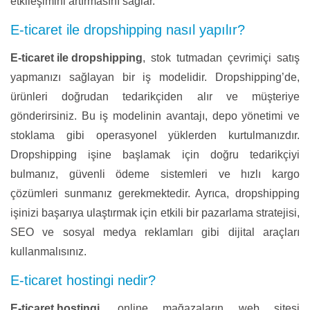
etkileşimini artırmasını sağlar.
E-ticaret ile dropshipping nasıl yapılır?
E-ticaret ile dropshipping
, stok tutmadan çevrimiçi satış
yapmanızı sağlayan bir iş modelidir. Dropshipping’de,
ürünleri doğrudan tedarikçiden alır ve müşteriye
gönderirsiniz. Bu iş modelinin avantajı, depo yönetimi ve
stoklama gibi operasyonel yüklerden kurtulmanızdır.
Dropshipping işine başlamak için doğru tedarikçiyi
bulmanız, güvenli ödeme sistemleri ve hızlı kargo
çözümleri sunmanız gerekmektedir. Ayrıca, dropshipping
işinizi başarıya ulaştırmak için etkili bir pazarlama stratejisi,
SEO ve sosyal medya reklamları gibi dijital araçları
kullanmalısınız.
E-ticaret hostingi nedir?
E-ticaret hostingi
, online mağazaların web sitesi