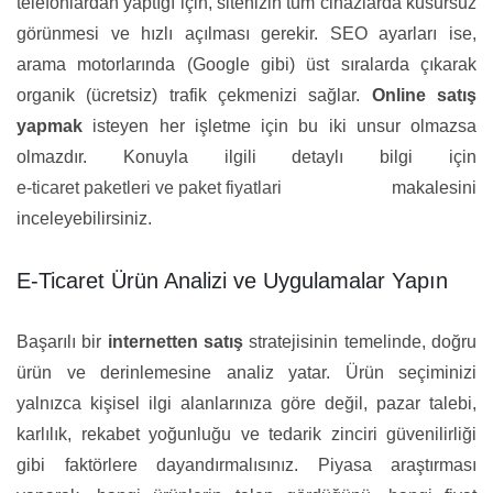
telefonlardan yaptığı için, sitenizin tüm cihazlarda kusursuz
görünmesi ve hızlı açılması gerekir. SEO ayarları ise,
arama motorlarında (Google gibi) üst sıralarda çıkarak
organik (ücretsiz) trafik çekmenizi sağlar.
Online satış
yapmak
isteyen her işletme için bu iki unsur olmazsa
olmazdır. Konuyla ilgili detaylı bilgi için
e-ticaret paketleri ve paket fiyatlari
makalesini
inceleyebilirsiniz.
E-Ticaret Ürün Analizi ve Uygulamalar Yapın
Başarılı bir
internetten satış
stratejisinin temelinde, doğru
ürün ve derinlemesine analiz yatar. Ürün seçiminizi
yalnızca kişisel ilgi alanlarınıza göre değil, pazar talebi,
karlılık, rekabet yoğunluğu ve tedarik zinciri güvenilirliği
gibi faktörlere dayandırmalısınız. Piyasa araştırması