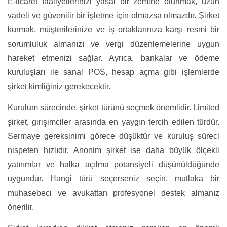
E-ticaret faaliyetlerinizi yasal bir zemine oturtmak, uzun
vadeli ve güvenilir bir işletme için olmazsa olmazdır. Şirket
kurmak, müşterilerinize ve iş ortaklarınıza karşı resmi bir
sorumluluk almanızı ve vergi düzenlemelerine uygun
hareket etmenizi sağlar. Ayrıca, bankalar ve ödeme
kuruluşları ile sanal POS, hesap açma gibi işlemlerde
şirket kimliğiniz gerekecektir.
Kurulum sürecinde, şirket türünü seçmek önemlidir. Limited
şirket, girişimciler arasında en yaygın tercih edilen türdür.
Sermaye gereksinimi görece düşüktür ve kuruluş süreci
nispeten hızlıdır. Anonim şirket ise daha büyük ölçekli
yatırımlar ve halka açılma potansiyeli düşünüldüğünde
uygundur. Hangi türü seçerseniz seçin, mutlaka bir
muhasebeci ve avukattan profesyonel destek almanız
önerilir.