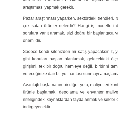
araştırması yapmak gerekir.
Pazar araştırması yaparken, sektördeki trendleri, rak
çok satan ürünler nelerdir? Hangi iş modelleri d
sorulara yanıt aramak, sizi doğru bir başlangıca ya
önemlidir.
Sadece kendi sitenizden mi satış yapacaksınız, 
gibi konuları baştan planlamak, gelecekteki ölçek
girişimi, tek bir doğru hamleye değil, birbirini ta
vereceğinize dair bir yol haritası sunmayı amaçlama
Avantajlı başlamanın bir diğer yolu, maliyetleri kon
ürünle başlamak, depolama ve envanter maliye
niteliğindeki kaynaklardan faydalanmak ve sektör 
indirgeyecektir.