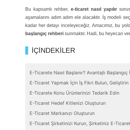
Bu kapsamlı rehber,
e-ticaret nasıl yapılır
sorus
aşamalarını adım adım ele alacaktır. İş modeli se
kadar her detayı inceleyeceğiz. Amacımız, bu yold
başlangıç rehberi
sunmaktır. Hadi, bu heyecan veric
İÇİNDEKİLER
E-Ticarete Nasıl Başlanır? Avantajlı Başlangıç 
E-Ticaret Yapmak İçin İş Fikri Bulun, Geliştirin
E-Ticarete Konu Ürünlerinizi Tedarik Edin
E-Ticaret Hedef Kitlenizi Oluşturun
E-Ticaret Markanızı Oluşturun
E-Ticaret Şirketinizi Kurun, Şirketiniz E-Ticare