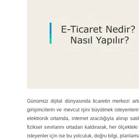
Günümüz dijital dünyasında ticaretin merkezi artı
girişimcilerin ve mevcut işini büyütmek isteyenleri
elektronik ortamda, internet aracılığıyla alınıp s
fiziksel sınırlarını ortadan kaldırarak, her ölçektek
isteyenler için ise bu yolculuk, doğru bilgi, planlama