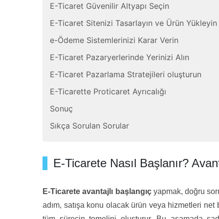
E-Ticaret Güvenilir Altyapı Seçin
E-Ticaret Sitenizi Tasarlayın ve Ürün Yükleyin
e-Ödeme Sistemlerinizi Karar Verin
E-Ticaret Pazaryerlerinde Yerinizi Alın
E-Ticaret Pazarlama Stratejileri oluşturun
E-Ticarette Proticaret Ayrıcalığı
Sonuç
Sıkça Sorulan Sorular
E-Ticarete Nasıl Başlanır? Avant
E-Ticarete avantajlı başlangıç
yapmak, doğru soru
adım, satışa konu olacak ürün veya hizmetleri net b
tüm sürecin temelini oluşturur. Bu aşamada sa