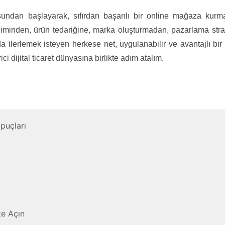
undan başlayarak, sıfırdan başarılı bir online mağaza kurm
çiminden, ürün tedariğine, marka oluşturmadan, pazarlama strat
a ilerlemek isteyen herkese net, uygulanabilir ve avantajlı bir
i dijital ticaret dünyasına birlikte adım atalım.
İpuçları
te Açın