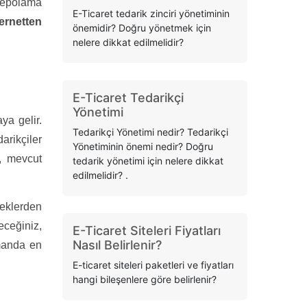
 depolama
E-Ticaret tedarik zinciri yönetiminin
ternetten
önemidir? Doğru yönetmek için
nelere dikkat edilmelidir?
E-Ticaret Tedarikçi
Yönetimi
ya gelir.
Tedarikçi Yönetimi nedir? Tedarikçi
arikçiler
Yönetiminin önemi nedir? Doğru
a, mevcut
tedarik yönetimi için nelere dikkat
edilmelidir? .
eklerden
eceğiniz,
E-Ticaret Siteleri Fiyatları
Nasıl Belirlenir?
amanda en
E-ticaret siteleri paketleri ve fiyatları
hangi bileşenlere göre belirlenir?