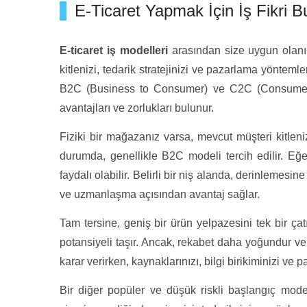
E-Ticaret Yapmak İçin İş Fikri Bu
E-ticaret iş modelleri
arasından size uygun olanı 
kitlenizi, tedarik stratejinizi ve pazarlama yöntem
B2C (Business to Consumer) ve C2C (Consumer t
avantajları ve zorlukları bulunur.
Fiziki bir mağazanız varsa, mevcut müşteri kitleni
durumda, genellikle B2C modeli tercih edilir. Eğe
faydalı olabilir. Belirli bir niş alanda, derinleme
ve uzmanlaşma açısından avantaj sağlar.
Tam tersine, geniş bir ürün yelpazesini tek bir ça
potansiyeli taşır. Ancak, rekabet daha yoğundur ve 
karar verirken, kaynaklarınızı, bilgi birikiminizi ve 
Bir diğer popüler ve düşük riskli başlangıç mode