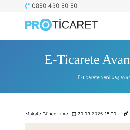
0850 430 50 50
E-Ticarete Avan
E-ticarete yeni başlayac
Makale Güncelleme :
20.09.2025 16:00