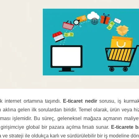
k internet ortamına taşındı.
E-ticaret nedir
sorusu, iş kurmak
n aklına gelen ilk sorulardan biridir. Temel olarak, ürün veya hi
atılması işlemidir. Bu süreç, geleneksel mağaza açmanın maliyet
i girişimciye global bir pazara açılma fırsatı sunar.
E-ticarete 
 ve strateji ile oldukça karlı ve sürdürülebilir bir iş modeline dön