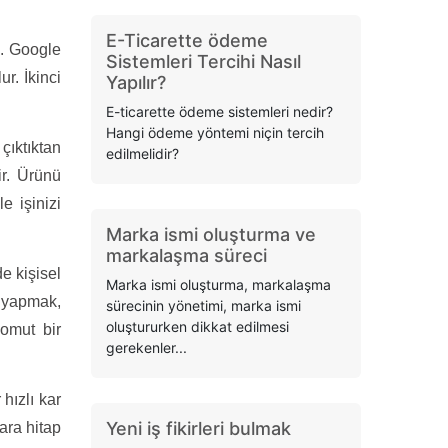
E-Ticarette ödeme
n. Google
Sistemleri Tercihi Nasıl
r. İkinci
Yapılır?
E-ticarette ödeme sistemleri nedir?
Hangi ödeme yöntemi niçin tercih
çıktıktan
edilmelidir?
ir. Ürünü
e işinizi
Marka ismi oluşturma ve
markalaşma süreci
e kişisel
Marka ismi oluşturma, markalaşma
ş yapmak,
sürecinin yönetimi, marka ismi
oluştururken dikkat edilmesi
somut bir
gerekenler...
hızlı kar
Yeni iş fikirleri bulmak
lara hitap