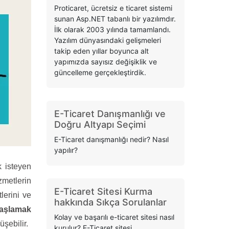
Proticaret, ücretsiz e ticaret sistemi
sunan Asp.NET tabanlı bir yazılımdır.
İlk olarak 2003 yılında tamamlandı.
Yazılım dünyasındaki gelişmeleri
takip eden yıllar boyunca alt
yapımızda sayısız değişiklik ve
güncelleme gerçekleştirdik.
E-Ticaret Danışmanlığı ve
Doğru Altyapı Seçimi
E-Ticaret danışmanlığı nedir? Nasıl
yapılır?
 isteyen
zmetlerin
E-Ticaret Sitesi Kurma
lerini ve
hakkında Sıkça Sorulanlar
başlamak
Kolay ve başarılı e-ticaret sitesi nasıl
üşebilir.
kurulur? E-Ticaret sitesi