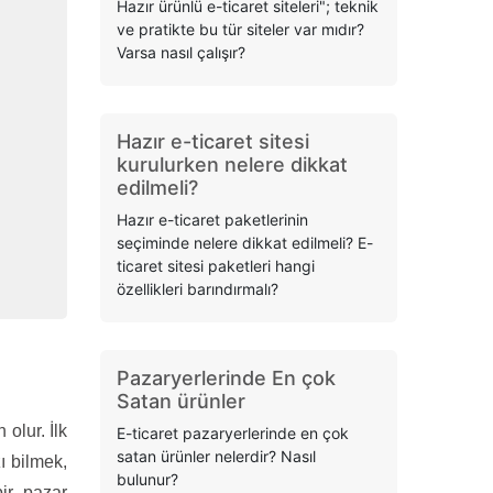
Hazır ürünlü e-ticaret siteleri"; teknik
ve pratikte bu tür siteler var mıdır?
Varsa nasıl çalışır?
Hazır e-ticaret sitesi
kurulurken nelere dikkat
edilmeli?
Hazır e-ticaret paketlerinin
seçiminde nelere dikkat edilmeli? E-
ticaret sitesi paketleri hangi
özellikleri barındırmalı?
Pazaryerlerinde En çok
Satan ürünler
olur. İlk
E-ticaret pazaryerlerinde en çok
satan ürünler nelerdir? Nasıl
ı bilmek,
bulunur?
ir pazar