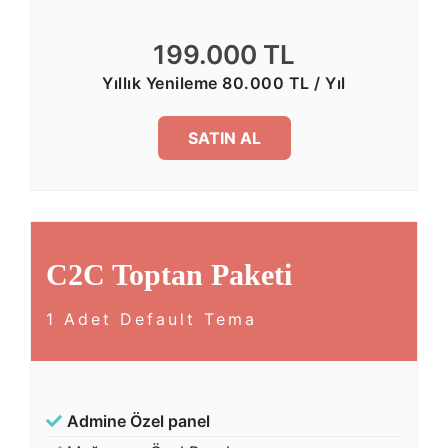
199.000 TL
Yıllık Yenileme 80.000 TL / Yıl
SATIN AL
C2C Toptan Paketi
1 Adet Default Tema
Admine Özel panel