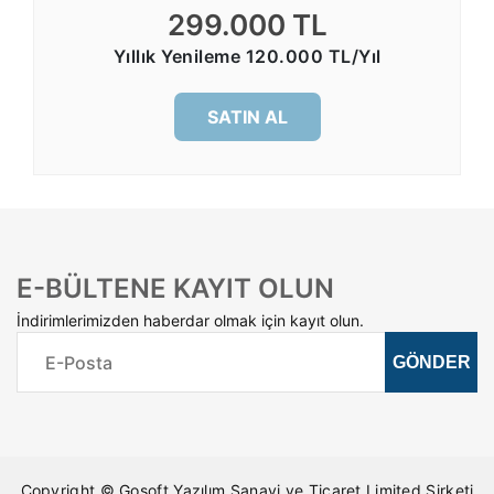
299.000 TL
Yıllık Yenileme 120.000 TL/Yıl
SATIN AL
E-BÜLTENE KAYIT OLUN
İndirimlerimizden haberdar olmak için kayıt olun.
Copyright © Gosoft Yazılım Sanayi ve Ticaret Limited Şirketi