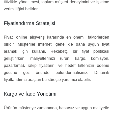
titizlikle yönetilmesi, toplam müşteri deneyimini ve işletme
verimliliğini belirler.
Fiyatlandırma Stratejisi
Fiyat, online alışveriş kararında en önemli faktörlerden
biridir. Müşteriler interneti genellikle daha uygun fiyat
aramak için kullanır. Rekabetçi bir fiyat politikası
geliştirirken, maliyetlerinizi (ürün, kargo, komisyon,
pazarlama), rakip fiyatlarını ve hedef kitlenizin ödeme
gücünü göz önünde bulundurmalısınız. Dinamik
fiyatlandırma araçları bu süreçte yardımcı olabilir.
Kargo ve İade Yönetimi
Ürünün müşteriye zamanında, hasarsız ve uygun maliyetle