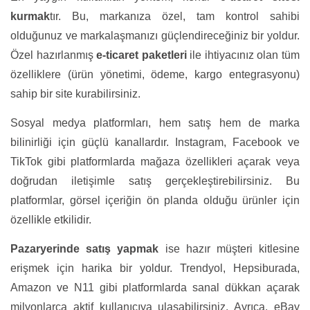
kurmak
tır. Bu, markanıza özel, tam kontrol sahibi
olduğunuz ve markalaşmanızı güçlendireceğiniz bir yoldur.
Özel hazırlanmış
e-ticaret paketleri
ile ihtiyacınız olan tüm
özelliklere (ürün yönetimi, ödeme, kargo entegrasyonu)
sahip bir site kurabilirsiniz.
Sosyal medya platformları, hem satış hem de marka
bilinirliği için güçlü kanallardır. Instagram, Facebook ve
TikTok gibi platformlarda mağaza özellikleri açarak veya
doğrudan iletişimle satış gerçekleştirebilirsiniz. Bu
platformlar, görsel içeriğin ön planda olduğu ürünler için
özellikle etkilidir.
Pazaryerinde satış yapmak
ise hazır müşteri kitlesine
erişmek için harika bir yoldur. Trendyol, Hepsiburada,
Amazon ve N11 gibi platformlarda sanal dükkan açarak
milyonlarca aktif kullanıcıya ulaşabilirsiniz. Ayrıca, eBay