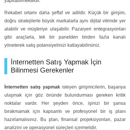
yapılabilmektedir.
Rekabet ortamı daha şeffaf ve adildir. Küçük bir girişim,
doğru stratejilerle büyük markalarla aynı dijital vitrinde yer
alabilir ve müşteriye ulaşabilir. Pazaryeri entegrasyonları
gibi araçlarla, tek bir panelden birden fazla kanalı
yöneterek satış potansiyelinizi katlayabilirsiniz.
İnternetten Satış Yapmak İçin
Bilinmesi Gerekenler
İnternetten satış yapmak
isteyen girişimcilerin, başarıya
ulaşmak için göz önünde bulundurması gereken kritik
noktalar vardır. Her şeyden önce, işinizi bir şansa
bırakmamak için kapsamlı ve profesyonel bir iş planı
hazırlamalısınız. Bu plan, finansal projeksiyonları, pazar
analizini ve operasyonel süreçleri içermelidir.