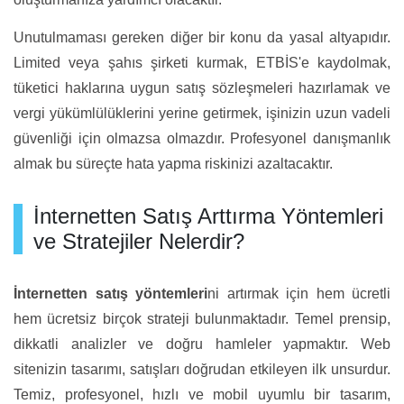
Unutulmaması gereken diğer bir konu da yasal altyapıdır.
Limited veya şahıs şirketi kurmak, ETBİS'e kaydolmak,
tüketici haklarına uygun satış sözleşmeleri hazırlamak ve
vergi yükümlülüklerini yerine getirmek, işinizin uzun vadeli
güvenliği için olmazsa olmazdır. Profesyonel danışmanlık
almak bu süreçte hata yapma riskinizi azaltacaktır.
İnternetten Satış Arttırma Yöntemleri
ve Stratejiler Nelerdir?
İnternetten satış yöntemleri
ni artırmak için hem ücretli
hem ücretsiz birçok strateji bulunmaktadır. Temel prensip,
dikkatli analizler ve doğru hamleler yapmaktır. Web
sitenizin tasarımı, satışları doğrudan etkileyen ilk unsurdur.
Temiz, profesyonel, hızlı ve mobil uyumlu bir tasarım,