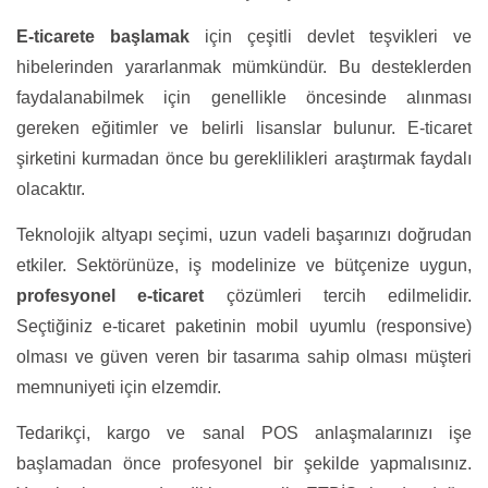
E-ticarete başlamak
için çeşitli devlet teşvikleri ve
hibelerinden yararlanmak mümkündür. Bu desteklerden
faydalanabilmek için genellikle öncesinde alınması
gereken eğitimler ve belirli lisanslar bulunur. E-ticaret
şirketini kurmadan önce bu gereklilikleri araştırmak faydalı
olacaktır.
Teknolojik altyapı seçimi, uzun vadeli başarınızı doğrudan
etkiler. Sektörünüze, iş modelinize ve bütçenize uygun,
profesyonel e-ticaret
çözümleri tercih edilmelidir.
Seçtiğiniz e-ticaret paketinin mobil uyumlu (responsive)
olması ve güven veren bir tasarıma sahip olması müşteri
memnuniyeti için elzemdir.
Tedarikçi, kargo ve sanal POS anlaşmalarınızı işe
başlamadan önce profesyonel bir şekilde yapmalısınız.