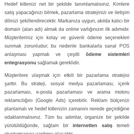
Hedef kitlenizi net bir şekilde tanımlamalısınız. Kimlere
satış yapacağınızı bilmek, pazarlama stratejinizi ve iletişim
dilinizi şekillendirecektir. Markanıza uygun, akılda kalıcı bir
domain (alan adı) almak da online varlığınızın ilk adımıdır.
Müşterileriniz için kolay ve güvenli ödeme seçenekleri
sunmak zorunludur; bu nedenle bankalarla sanal POS
anlaşması yapmak ve çeşitli
ödeme sistemleri
entegrasyonu
sağlamak gereklidir.
Müşterilere ulaşmak için etkili bir pazarlama stratejisi
şarttır. Bu strateji, sosyal medya pazarlaması, içerik
pazarlaması, e-posta pazarlaması ve arama motoru
reklamcılığını (Google Ads) içerebilir. Reklam bütçenizi
planlamalı ve hedef kitlenizin zamanını nerede geçirdiğine
odaklanmalısınız. Tüm bu adımlar, organize bir şekilde
yürütüldüğünde, sağlam bir
internetten satış
temeli
oluşturmanıza yardımcı olacaktır.