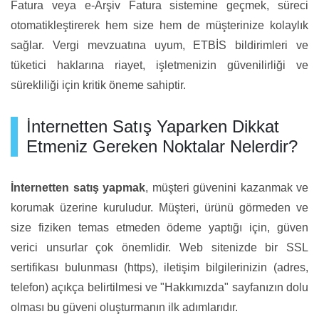
Fatura veya e-Arşiv Fatura sistemine geçmek, süreci
otomatikleştirerek hem size hem de müşterinize kolaylık
sağlar. Vergi mevzuatına uyum, ETBİS bildirimleri ve
tüketici haklarına riayet, işletmenizin güvenilirliği ve
sürekliliği için kritik öneme sahiptir.
İnternetten Satış Yaparken Dikkat
Etmeniz Gereken Noktalar Nelerdir?
İnternetten satış yapmak
, müşteri güvenini kazanmak ve
korumak üzerine kuruludur. Müşteri, ürünü görmeden ve
size fiziken temas etmeden ödeme yaptığı için, güven
verici unsurlar çok önemlidir. Web sitenizde bir SSL
sertifikası bulunması (https), iletişim bilgilerinizin (adres,
telefon) açıkça belirtilmesi ve "Hakkımızda" sayfanızın dolu
olması bu güveni oluşturmanın ilk adımlarıdır.