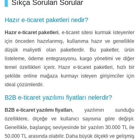
Sıkça Sorulan Sorular
Hazır e-ticaret paketleri nedir?
Hazır e-ticaret paketleri
, e-ticaret sitesi kurmak isteyenler
için önceden hazırlanmış, kullanıma hazır ve genellikle
düşük maliyetli olan paketlerdir. Bu paketler, ürün
listeleme, ödeme entegrasyonu, kargo yönetimi ve diğer
temel özellikleri içerir. Hazır e-ticaret paketleri, hızlı bir
şekilde online mağaza kurmayı isteyen girişimciler için
ideal çözümlerdir.
B2B e-ticaret yazılımı fiyatları nelerdir?
B2B e-ticaret yazılımı fiyatları
, yazılımın sunduğu
özelliklere, ölçeğe ve kullanıcı sayısına göre değişir.
Genellikle, başlangıç seviyesinde bir yazılım 30.000 TL ile
50.000 TL arasında olabilir. Daha büyük ölçekli ve gelişmiş