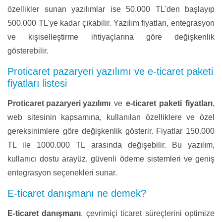
özellikler sunan yazılımlar ise 50.000 TL'den başlayıp
500.000 TL'ye kadar çıkabilir. Yazılım fiyatları, entegrasyon
ve kişiselleştirme ihtiyaçlarına göre değişkenlik
gösterebilir.
Proticaret pazaryeri yazılımı ve e-ticaret paketi
fiyatları listesi
Proticaret pazaryeri yazılımı
ve
e-ticaret paketi fiyatları
,
web sitesinin kapsamına, kullanılan özelliklere ve özel
gereksinimlere göre değişkenlik gösterir. Fiyatlar 150.000
TL ile 1000.000 TL arasında değişebilir. Bu yazılım,
kullanıcı dostu arayüz, güvenli ödeme sistemleri ve geniş
entegrasyon seçenekleri sunar.
E-ticaret danışmanı ne demek?
E-ticaret danışmanı
, çevrimiçi ticaret süreçlerini optimize