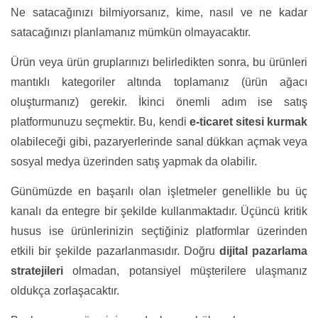
Ne satacağınızı bilmiyorsanız, kime, nasıl ve ne kadar
satacağınızı planlamanız mümkün olmayacaktır.
Ürün veya ürün gruplarınızı belirledikten sonra, bu ürünleri
mantıklı kategoriler altında toplamanız (ürün ağacı
oluşturmanız) gerekir. İkinci önemli adım ise satış
platformunuzu seçmektir. Bu, kendi
e-ticaret sitesi kurmak
olabileceği gibi, pazaryerlerinde sanal dükkan açmak veya
sosyal medya üzerinden satış yapmak da olabilir.
Günümüzde en başarılı olan işletmeler genellikle bu üç
kanalı da entegre bir şekilde kullanmaktadır. Üçüncü kritik
husus ise ürünlerinizin seçtiğiniz platformlar üzerinden
etkili bir şekilde pazarlanmasıdır. Doğru
dijital pazarlama
stratejileri
olmadan, potansiyel müşterilere ulaşmanız
oldukça zorlaşacaktır.