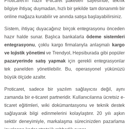
Proticaret'in hazır e-ticaret paketleri sayesinde, teknik
bilgiye ihtiyaç duymadan, hızlı bir şekilde tam donanımlı bir
online mağaza kurabilir ve anında satışa başlayabilirsiniz.
Sistem, ihtiyaç duyacağınız birçok entegrasyonu önceden
hazır halde sunar. Başlıca bankalarla
ödeme sistemleri
entegrasyonu
, çoklu kargo firmalarıyla anlaşmalı
kargo
ve lojistik yönetimi
ve Trendyol, Hepsiburada gibi popüler
pazaryerinde satış yapmak
için gerekli entegrasyonlar
tek panelden yönetilebilir. Bu, operasyonel yükünüzü
büyük ölçüde azaltır.
Proticaret, sadece bir yazılım sağlayıcısı değil, aynı
zamanda bir e-ticaret partneridir. Kullanıcılarına ücretsiz e-
ticaret eğitimleri, wiki dokümantasyonu ve teknik destek
sağlayarak bilgi edinmelerini kolaylaştırır. 20 yılı aşkın
sektör deneyimiyle, markalaşma sürecinizden pazarlama