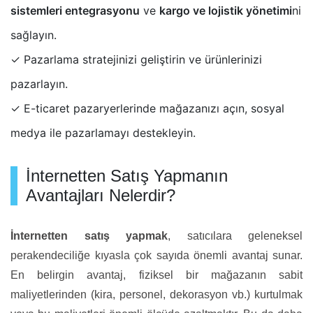
sistemleri entegrasyonu
ve
kargo ve lojistik yönetimi
ni
sağlayın.
✓ Pazarlama stratejinizi geliştirin ve ürünlerinizi
pazarlayın.
✓ E-ticaret pazaryerlerinde mağazanızı açın, sosyal
medya ile pazarlamayı destekleyin.
İnternetten Satış Yapmanın
Avantajları Nelerdir?
İnternetten satış yapmak
, satıcılara geleneksel
perakendeciliğe kıyasla çok sayıda önemli avantaj sunar.
En belirgin avantaj, fiziksel bir mağazanın sabit
maliyetlerinden (kira, personel, dekorasyon vb.) kurtulmak