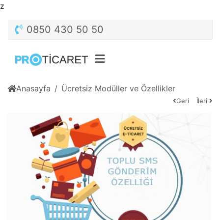
z
0850 430 50 50
Anasayfa
Ücretsiz Modüller ve Özellikler
Geri
İleri