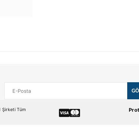
 Şirketi Tüm
Pro