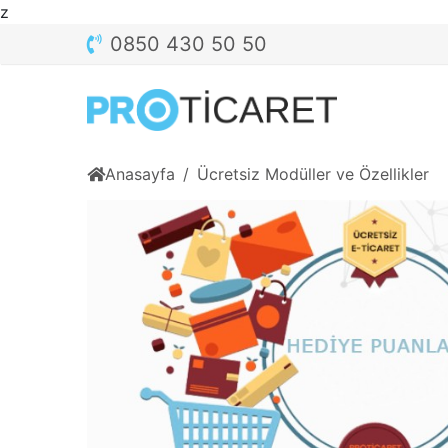
z
0850 430 50 50
Anasayfa
Ücretsiz Modüller ve Özellikler