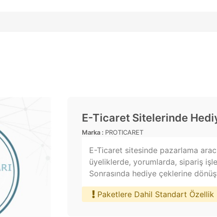
E-Ticaret Sitelerinde Hed
Marka :
PROTICARET
E-Ticaret sitesinde pazarlama aracı
üyeliklerde, yorumlarda, sipariş işl
Sonrasında hediye çeklerine dönüştü
Paketlere Dahil Standart Özellik