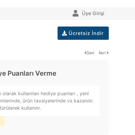
Üye Girişi
Ücretsiz İndir
Geri
İleri
iye Puanları Verme
 olarak kullanılan hediye puanları , yeni
emlerinde, ürün tavsiyelerinde vs kazanılır.
rülerek kullanılır.