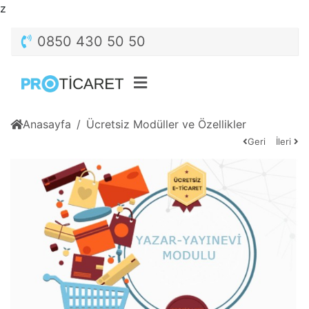
z
0850 430 50 50
Anasayfa
Ücretsiz Modüller ve Özellikler
Geri
İleri