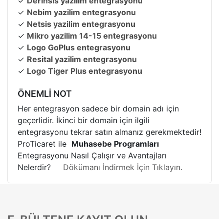
✓
Derinsis yazilim entegrasyonu
✓
Nebim yazilim entegrasyonu
✓
Netsis yazilim entegrasyonu
✓
Mikro yazilim 14-15 entegrasyonu
✓
Logo GoPlus entegrasyonu
✓
Resital yazilim entegrasyonu
✓
Logo Tiger Plus entegrasyonu
ÖNEMLİ NOT
Her entegrasyon sadece bir domain adı için
geçerlidir. İkinci bir domain için ilgili
entegrasyonu tekrar satın almanız gerekmektedir!
ProTicaret ile
Muhasebe Programları
Entegrasyonu Nasıl Çalışır ve Avantajları
Nelerdir?
Dökümanı İndirmek İçin Tıklayın.