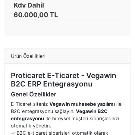
Kdv Dahil
60.000,00 TL
Ürün Özellikleri
Proticaret E-Ticaret - Vegawin
B2C ERP Entegrasyonu
Genel Özellikler
E-Ticaret siteniz
Vegawin muhasebe yazılımı
ile
B2C entegrasyonu sağlayın.
Vegawin B2C
entegrasyonu
ile bireysel müşteri siparişlerinizi
otomatik yönetin.
✓ B2C e-ticaret siparişleri otomatik olarak