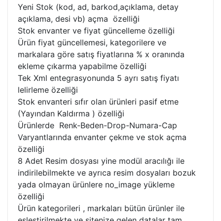
Yeni Stok (kod, ad, barkod,açıklama, detay
açıklama, desi vb) açma özelliği
Stok envanter ve fiyat güncelleme özelliği
Ürün fiyat güncellemesi, kategorilere ve
markalara göre satış fiyatlarına % x oranında
ekleme çıkarma yapabilme özelliği
Tek Xml entegrasyonunda 5 ayrı satış fiyatı
lelirleme özelliği
Stok envanteri sıfır olan ürünleri pasif etme
(Yayından Kaldırma ) özelliği
Ürünlerde Renk-Beden-Drop-Numara-Cap
Varyantlarında envanter çekme ve stok açma
özelliği
8 Adet Resim dosyası yine modül aracılığı ile
indirilebilmekte ve ayrıca resim dosyaları bozuk
yada olmayan ürünlere no_image yükleme
özelliği
Ürün kategorileri , markaları bütün ürünler ile
eşleştirilmekte ve sitenize gelen datalar tam