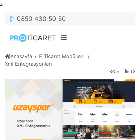
z
0850 430 50 50
Anasayfa
E Ticaret Modülleri
Xml Entegrasyonları
Geri
İleri