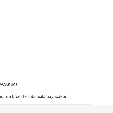
ILACAKSA)
idirde kredi hesabı açılamayacaktır.