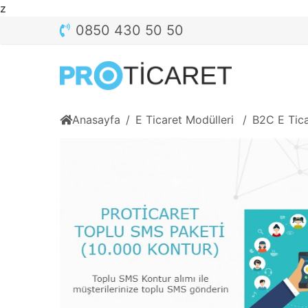
z
0850 430 50 50
Anasayfa
E Ticaret Modülleri
B2C E Tica