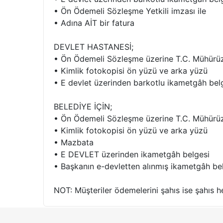
• Ön Ödemeli Sözleşme Yetkili imzası ile
• Adına AİT bir fatura
DEVLET HASTANESİ;
• Ön Ödemeli Sözleşme üzerine T.C. Mühürüz v
• Kimlik fotokopisi ön yüzü ve arka yüzü
• E devlet üzerinden barkotlu ikametgâh bel
BELEDİYE İÇİN;
• Ön Ödemeli Sözleşme üzerine T.C. Mühürüz v
• Kimlik fotokopisi ön yüzü ve arka yüzü
• Mazbata
• E DEVLET üzerinden ikametgâh belgesi
• Başkanın e-devletten alınmış ikametgâh b
NOT: Müşteriler ödemelerini şahıs ise şahıs h