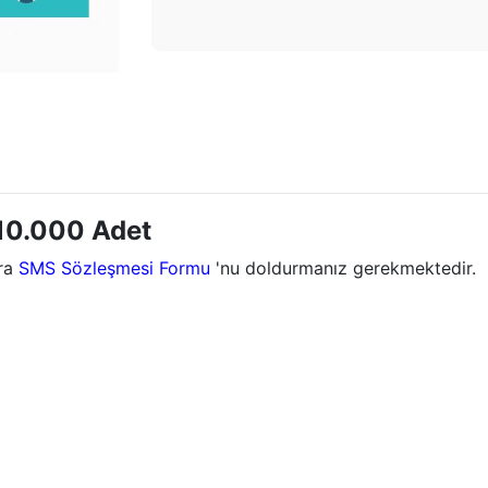
 10.000 Adet
nra
SMS Sözleşmesi Formu
'nu doldurmanız gerekmektedir.