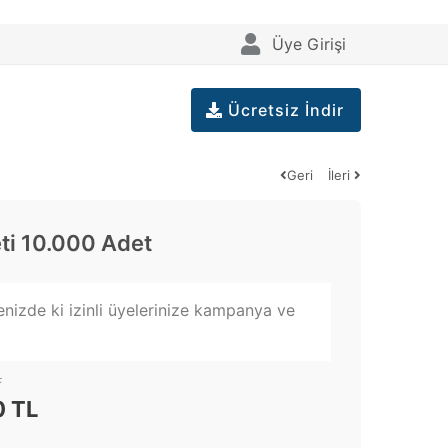
Üye Girişi
Ücretsiz İndir
Geri
İleri
ti 10.000 Adet
enizde ki izinli üyelerinize kampanya ve
L
0 TL