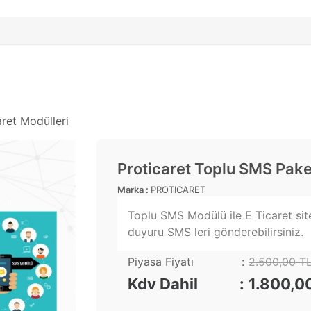
ret Modülleri
Proticaret Toplu SMS Pake
Marka :
PROTICARET
Toplu SMS Modülü ile E Ticaret sit
duyuru SMS leri gönderebilirsiniz.
Piyasa Fiyatı
2.500,00 T
Kdv Dahil
1.800,0