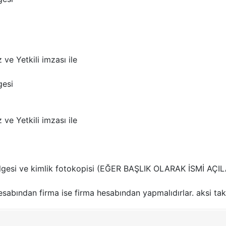
e Yetkili imzası ile
gesi
e Yetkili imzası ile
elgesi ve kimlik fotokopisi (EĞER BAŞLIK OLARAK İSMİ AÇ
esabından firma ise firma hesabından yapmalıdırlar. aksi tak