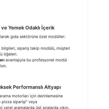
 ve Yemek Odaklı İçerik
larak gıda sektörüne özel modüller:
 bilgileri, sipariş takip modülü, müşteri
ü öğeleri.
arı
avantajıyla bu profesyonel modül
lun.
ksek Performanslı Altyapı
rama motorları için derinlemesine
e pizza siparişi" veya
bi yerel aramalarda üst sıralarda çıkın.