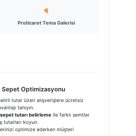
🍕
Proticaret Tema Galerisi
ve Sepet Optimizasyonu
elirli tutar üzeri alışverişlere ücretsiz
antajı tanıyın.
sepet tutarı belirleme
ile farklı semtler
ş tutarları koyun.
lerinizi optimize ederken müşteri