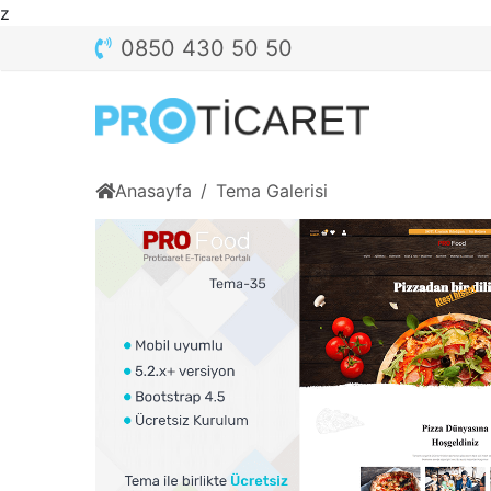
z
0850 430 50 50
Anasayfa
Tema Galerisi