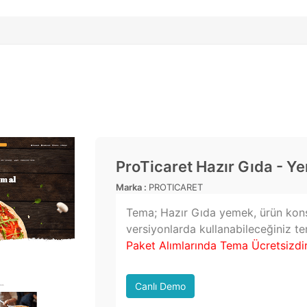
ProTicaret Hazır Gıda - 
Marka :
PROTICARET
Tema; Hazır Gıda yemek, ürün konsep
versiyonlarda kullanabileceğiniz t
Paket Alımlarında Tema Ücretsizdir
Canlı Demo