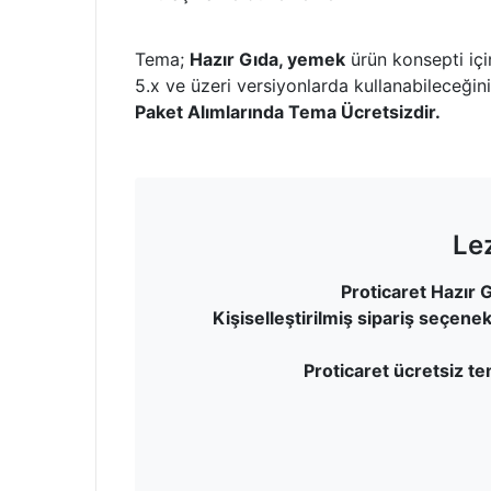
Tema;
Hazır Gıda, yemek
ürün konsepti içi
5.x ve üzeri versiyonlarda kullanabileceği
Paket Alımlarında Tema Ücretsizdir.
Lez
Proticaret Hazır
Kişiselleştirilmiş sipariş seçenekl
Proticaret ücretsiz t