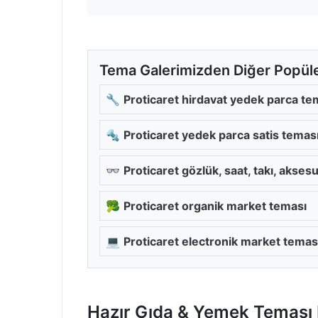
Tema Galerimizden Diğer Popül
🔧
Proticaret hirdavat yedek parca te
🔩
Proticaret yedek parca satis temas
👓
Proticaret gözlük, saat, takı, akses
🥦
Proticaret organik market teması
💻
Proticaret electronik market temas
Hazır Gıda & Yemek Teması 