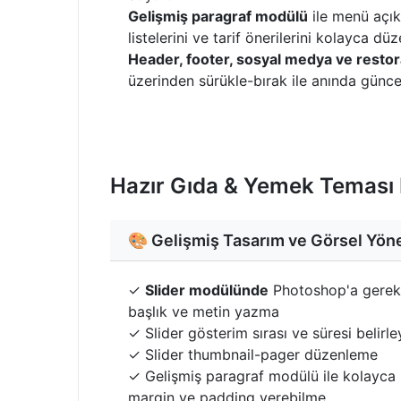
Gelişmiş paragraf modülü
ile menü açık
listelerini ve tarif önerilerini kolayca düz
Header, footer, sosyal medya ve restor
üzerinden sürükle-bırak ile anında güncel
Hazır Gıda & Yemek Teması D
🎨 Gelişmiş Tasarım ve Görsel Yön
✓
Slider modülünde
Photoshop'a gerek
başlık ve metin yazma
✓ Slider gösterim sırası ve süresi belirl
✓ Slider thumbnail-pager düzenleme
✓ Gelişmiş paragraf modülü ile kolayca b
margin ve padding verebilme