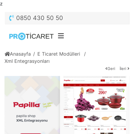
z
0850 430 50 50
Anasayfa
E Ticaret Modülleri
Xml Entegrasyonları
Geri
İleri