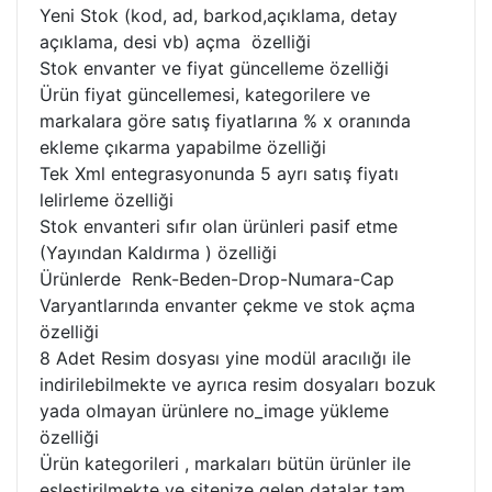
Yeni Stok (kod, ad, barkod,açıklama, detay
açıklama, desi vb) açma özelliği
Stok envanter ve fiyat güncelleme özelliği
Ürün fiyat güncellemesi, kategorilere ve
markalara göre satış fiyatlarına % x oranında
ekleme çıkarma yapabilme özelliği
Tek Xml entegrasyonunda 5 ayrı satış fiyatı
lelirleme özelliği
Stok envanteri sıfır olan ürünleri pasif etme
(Yayından Kaldırma ) özelliği
Ürünlerde Renk-Beden-Drop-Numara-Cap
Varyantlarında envanter çekme ve stok açma
özelliği
8 Adet Resim dosyası yine modül aracılığı ile
indirilebilmekte ve ayrıca resim dosyaları bozuk
yada olmayan ürünlere no_image yükleme
özelliği
Ürün kategorileri , markaları bütün ürünler ile
eşleştirilmekte ve sitenize gelen datalar tam