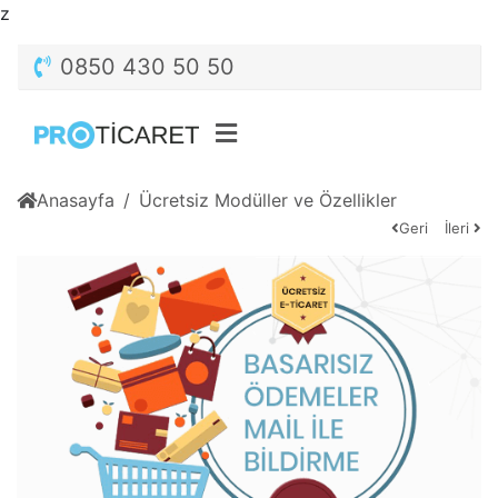
z
0850 430 50 50
Anasayfa
Ücretsiz Modüller ve Özellikler
Geri
İleri