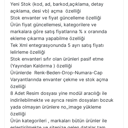
Yeni Stok (kod, ad, barkod,açıklama, detay
açıklama, desi vb) açma özelliği
Stok envanter ve fiyat güncelleme özelliği
Ürün fiyat güncellemesi, kategorilere ve
markalara göre satış fiyatlarına % x oranında
ekleme çıkarma yapabilme özelliği
Tek Xml entegrasyonunda 5 ayrı satış fiyatı
lelirleme özelliği
Stok envanteri sıfır olan ürünleri pasif etme
(Yayından Kaldırma ) özelliği
Ürünlerde Renk-Beden-Drop-Numara-Cap
Varyantlarında envanter çekme ve stok açma
özelliği
8 Adet Resim dosyası yine modül aracılığı ile
indirilebilmekte ve ayrıca resim dosyaları bozuk
yada olmayan ürünlere no_image yükleme
özelliği
Ürün kategorileri , markaları bütün ürünler ile
eşleştirilmekte ve sitenize gelen datalar tam