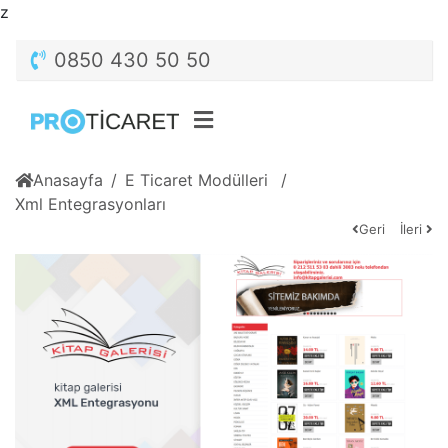
z
0850 430 50 50
Anasayfa
E Ticaret Modülleri
Xml Entegrasyonları
Geri
İleri