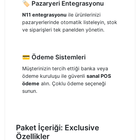
🏷️ Pazaryeri Entegrasyonu
N11 entegrasyonu
ile ürünlerinizi
pazaryerlerinde otomatik listeleyin, stok
ve siparişleri tek panelden yönetin.
💳 Ödeme Sistemleri
Müşterinizin tercih ettiği banka veya
ödeme kuruluşu ile güvenli
sanal POS
ödeme
alın. Çoklu ödeme seçeneği
sunun.
Paket İçeriği: Exclusive
Özellikler