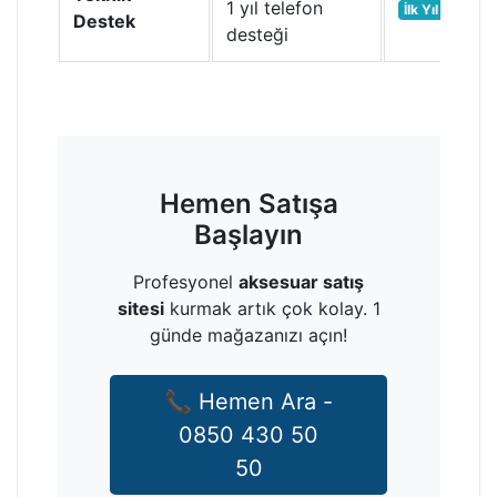
1 yıl telefon
İlk Yıl
Destek
desteği
Hemen Satışa
Başlayın
Profesyonel
aksesuar satış
sitesi
kurmak artık çok kolay. 1
günde mağazanızı açın!
📞 Hemen Ara -
0850 430 50
50