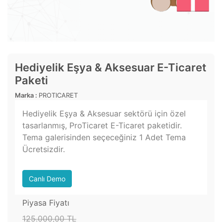
Hediyelik Eşya & Aksesuar E-Ticaret
Paketi
Marka :
PROTICARET
Hediyelik Eşya & Aksesuar sektörü için özel
tasarlanmış, ProTicaret E-Ticaret paketidir.
Tema galerisinden seçeceğiniz 1 Adet Tema
Ücretsizdir.
Canlı Demo
Piyasa Fiyatı
125.000,00 TL