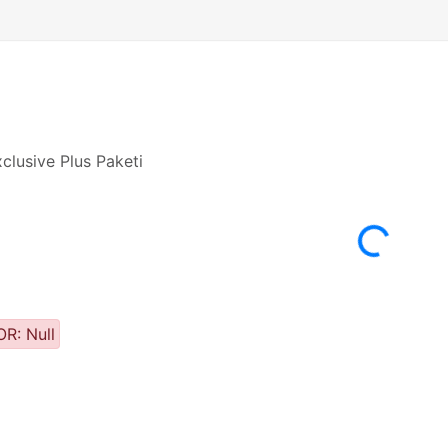
clusive Plus Paketi
Yükleniyor
R: Null