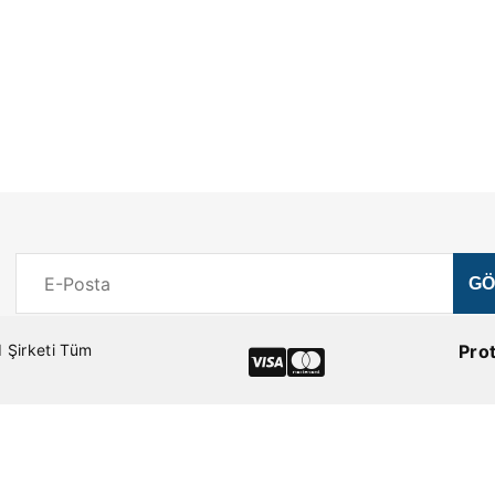
 Şirketi Tüm
Pro