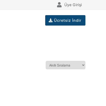
Üye Girişi
Ücretsiz İndir
...