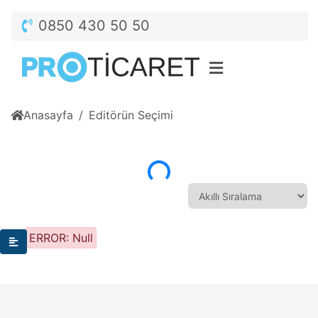
0850 430 50 50
Anasayfa
Editörün Seçimi
Yükleniyor...
ERROR: Null