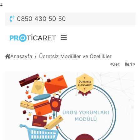
z
0850 430 50 50
Anasayfa
Ücretsiz Modüller ve Özellikler
Geri
İleri