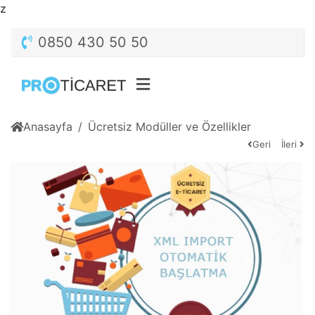
z
0850 430 50 50
Anasayfa
Ücretsiz Modüller ve Özellikler
Geri
İleri