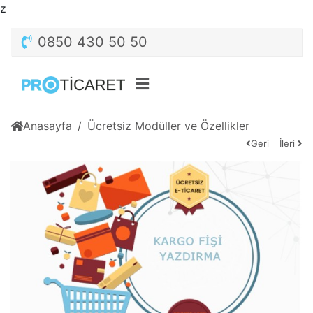
z
0850 430 50 50
Anasayfa
Ücretsiz Modüller ve Özellikler
Geri
İleri