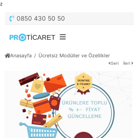
z
0850 430 50 50
Anasayfa
Ücretsiz Modüller ve Özellikler
Geri
İleri