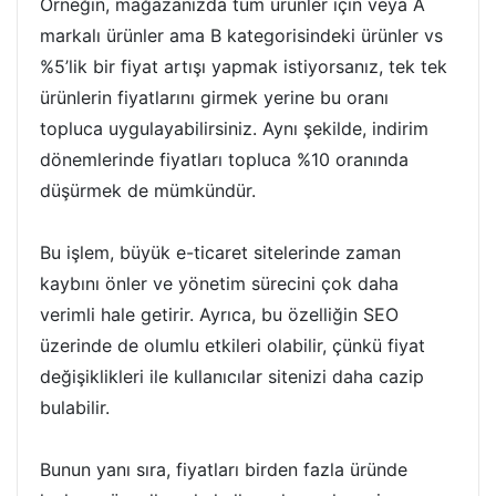
Örneğin, mağazanızda tüm ürünler için veya A
markalı ürünler ama B kategorisindeki ürünler vs
%5’lik bir fiyat artışı yapmak istiyorsanız, tek tek
ürünlerin fiyatlarını girmek yerine bu oranı
topluca uygulayabilirsiniz. Aynı şekilde, indirim
dönemlerinde fiyatları topluca %10 oranında
düşürmek de mümkündür.
Bu işlem, büyük e-ticaret sitelerinde zaman
kaybını önler ve yönetim sürecini çok daha
verimli hale getirir. Ayrıca, bu özelliğin SEO
üzerinde de olumlu etkileri olabilir, çünkü fiyat
değişiklikleri ile kullanıcılar sitenizi daha cazip
bulabilir.
Bunun yanı sıra, fiyatları birden fazla üründe