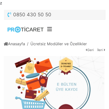
z
0850 430 50 50
Anasayfa
Ücretsiz Modüller ve Özellikler
Geri
İleri